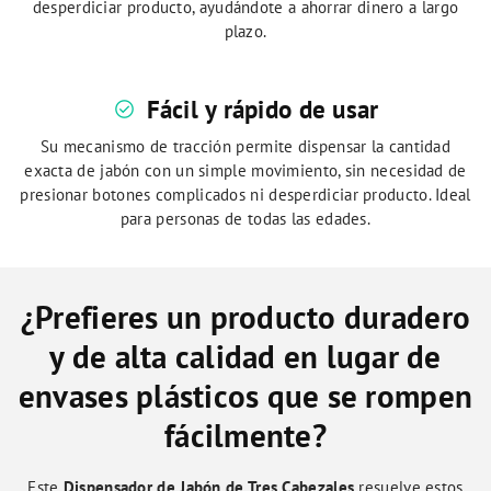
desperdiciar producto, ayudándote a ahorrar dinero a largo
plazo.
Fácil y rápido de usar
check_circle
Su mecanismo de tracción permite dispensar la cantidad
exacta de jabón con un simple movimiento, sin necesidad de
presionar botones complicados ni desperdiciar producto. Ideal
para personas de todas las edades.
¿Prefieres un producto duradero
y de alta calidad en lugar de
envases plásticos que se rompen
fácilmente?
Este
Dispensador de Jabón de Tres Cabezales
resuelve estos