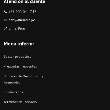
Atención al cliente
📞
+51 900 041 742
📧 gaby@aurela.pe
📍 Lima, Perú
Menú inferior
Buscar productos
Preguntas frecuentes
Políticas de Devolución y
Reembolso
Contáctanos
Términos del servicio