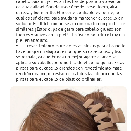
cabello para mujer están hechas de plástico y aleación
de alta calidad.
Son de uso cómodo, peso ligero, alta
dureza y buen brillo.
El resorte confiable es fuerte, lo
cual es suficiente para ayudar a mantener el cabello en
su lugar.
Es difícil romperse al compararlo con productos
similares.
¡Estos clips de garra para cabello grueso son
fuertes y suaves en la piel!
El plástico no irrita ni raya la
piel en absoluto.
El revestimiento mate de estas pinzas para el cabello
hace un gran trabajo al evitar que su cabello liso y liso
se resbale, ya que brinda un mejor agarre cuando se
aplica a su cabello, pero no tira de él como goma .
Estas
pinzas para el cabello grandes con revestimiento mate
tendrán una mejor resistencia al deslizamiento que las
pinzas para el cabello de plástico ordinarias.