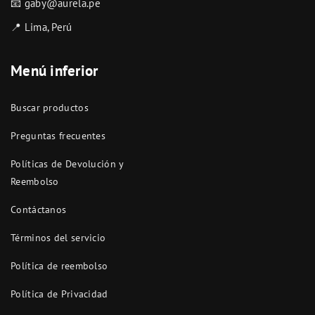
📧 gaby@aurela.pe
📍 Lima, Perú
Menú inferior
Buscar productos
Preguntas frecuentes
Políticas de Devolución y
Reembolso
Contáctanos
Términos del servicio
Política de reembolso
Política de Privacidad