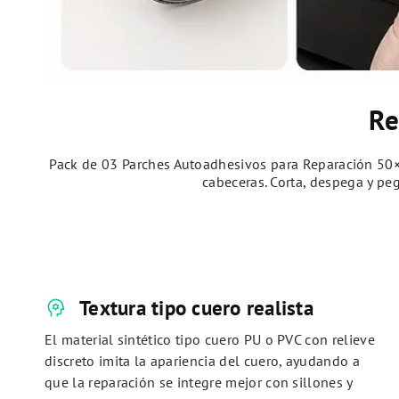
Re
Pack de 03 Parches Autoadhesivos para Reparación 50×7
cabeceras. Corta, despega y pe
psychology
Textura tipo cuero realista
El material sintético tipo cuero PU o PVC con relieve
discreto imita la apariencia del cuero, ayudando a
que la reparación se integre mejor con sillones y