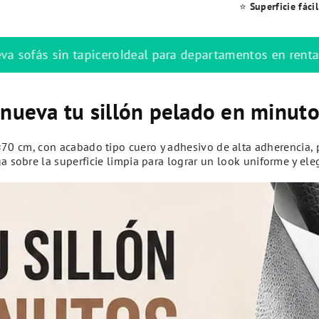
⭐
Superficie fáci
a departamentos en renta
Solución DIY en menos de 10
nueva tu sillón pelado en minuto
0 cm, con acabado tipo cuero y adhesivo de alta adherencia, pe
ga sobre la superficie limpia para lograr un look uniforme y el