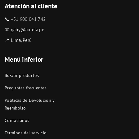
Atención al cliente
📞
+51 900 041 742
📧 gaby@aurela.pe
📍 Lima, Perú
Menú inferior
Buscar productos
Preguntas frecuentes
Políticas de Devolución y
Reembolso
Contáctanos
Términos del servicio