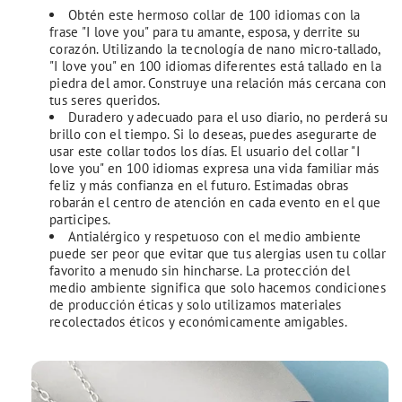
Obtén este hermoso collar de 100 idiomas con la
frase "I love you" para tu amante, esposa, y derrite su
corazón. Utilizando la tecnología de nano micro-tallado,
"I love you" en 100 idiomas diferentes está tallado en la
piedra del amor. Construye una relación más cercana con
tus seres queridos.
Duradero y adecuado para el uso diario, no perderá su
brillo con el tiempo. Si lo deseas, puedes asegurarte de
usar este collar todos los días. El usuario del collar "I
love you" en 100 idiomas expresa una vida familiar más
feliz y más confianza en el futuro. Estimadas obras
robarán el centro de atención en cada evento en el que
participes.
Antialérgico y respetuoso con el medio ambiente
puede ser peor que evitar que tus alergias usen tu collar
favorito a menudo sin hincharse. La protección del
medio ambiente significa que solo hacemos condiciones
de producción éticas y solo utilizamos materiales
recolectados éticos y económicamente amigables.