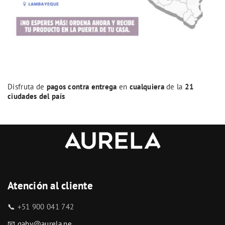
Disfruta de
pagos contra entrega
en
cualquiera
de la
21
ciudades del país
Atención al cliente
📞
+51 900 041 742
📧 gaby@aurela.pe