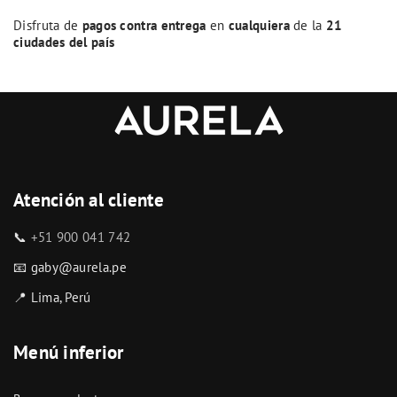
Disfruta de
pagos contra entrega
en
cualquiera
de la
21
ciudades del país
Atención al cliente
📞
+51 900 041 742
📧 gaby@aurela.pe
📍 Lima, Perú
Menú inferior