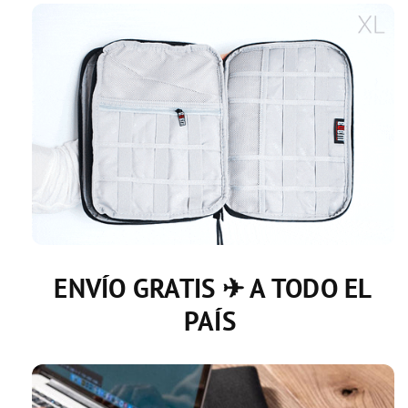
ENVÍO GRATIS ✈
A TODO EL
PAÍS