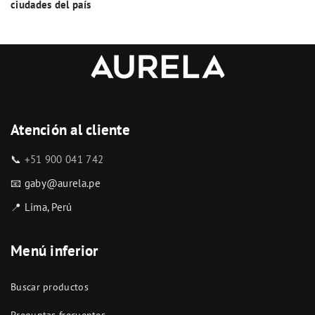
ciudades del país
Atención al cliente
📞
+51 900 041 742
📧 gaby@aurela.pe
📍 Lima, Perú
Menú inferior
Buscar productos