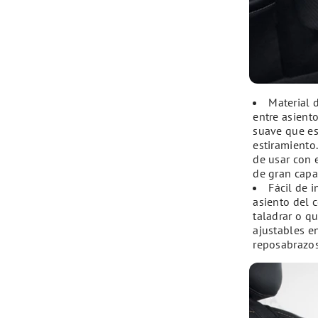
Material 
entre asiento
suave que es
estiramiento
de usar con 
de gran capa
Fácil de 
asiento del 
taladrar o qu
ajustables en
reposabrazos 