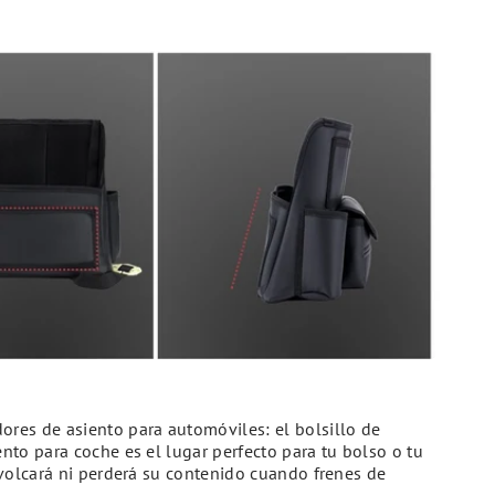
ores de asiento para automóviles: el bolsillo de
to para coche es el lugar perfecto para tu bolso o tu
volcará ni perderá su contenido cuando frenes de