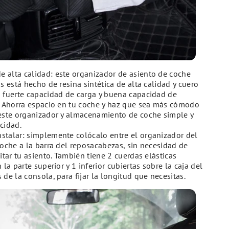
de alta calidad: este organizador de asiento de coche
s está hecho de resina sintética de alta calidad y cuero
 fuerte capacidad de carga y buena capacidad de
. Ahorra espacio en tu coche y haz que sea más cómodo
este organizador y almacenamiento de coche simple y
cidad.
instalar: simplemente colócalo entre el organizador del
coche a la barra del reposacabezas, sin necesidad de
itar tu asiento. También tiene 2 cuerdas elásticas
 la parte superior y 1 inferior cubiertas sobre la caja del
de la consola, para fijar la longitud que necesitas.