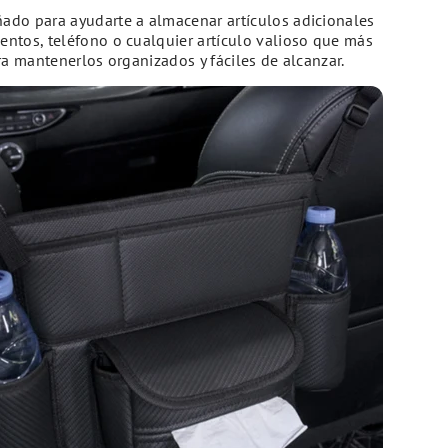
ñado para ayudarte a almacenar artículos adicionales
tos, teléfono o cualquier artículo valioso que más
ra mantenerlos organizados y fáciles de alcanzar.